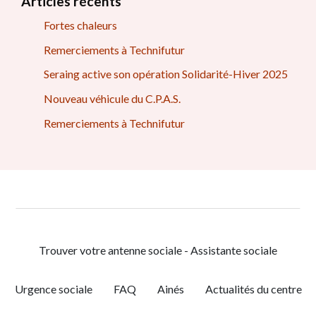
Articles récents
Fortes chaleurs
Remerciements à Technifutur
Seraing active son opération Solidarité-Hiver 2025
Nouveau véhicule du C.P.A.S.
Remerciements à Technifutur
Trouver votre antenne sociale - Assistante sociale
Urgence sociale
FAQ
Ainés
Actualités du centre