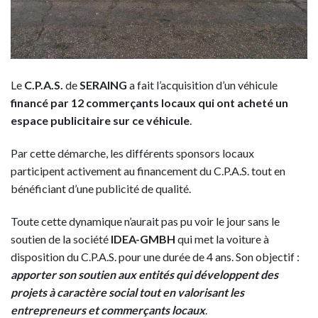
Le
C.P.A.S.
de
SERAING
a fait l’acquisition d’un véhicule
financé par 12 commerçants locaux qui ont acheté un
espace publicitaire sur ce véhicule
.
Par cette démarche, les différents sponsors locaux
participent activement au financement du C.P.A.S. tout en
bénéficiant d’une publicité de qualité.
Toute cette dynamique n’aurait pas pu voir le jour sans le
soutien de la société
IDEA-GMBH
qui met la voiture à
disposition du C.P.A.S. pour une durée de 4 ans. Son objectif :
apporter son soutien aux entités qui développent des
projets à caractère social tout en valorisant les
entrepreneurs et commerçants locaux
.