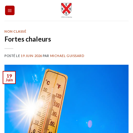
Skip
to
content
NON CLASSÉ
Fortes chaleurs
POSTÉ LE
19 JUIN 2026
PAR
MICHAEL GUISSARD
19
Juin