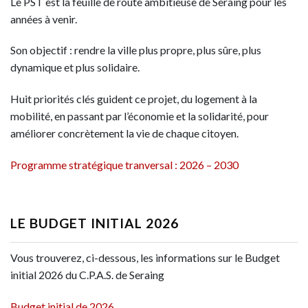
Le PST est la feuille de route ambitieuse de Seraing pour les
années à venir.
Son objectif : rendre la ville plus propre, plus sûre, plus
dynamique et plus solidaire.
Huit priorités clés guident ce projet, du logement à la
mobilité, en passant par l’économie et la solidarité, pour
améliorer concrètement la vie de chaque citoyen.
Programme stratégique tranversal : 2026 – 2030
LE BUDGET INITIAL 2026
Vous trouverez, ci-dessous, les informations sur le Budget
initial 2026 du C.P.A.S. de Seraing
Budget initial de 2026