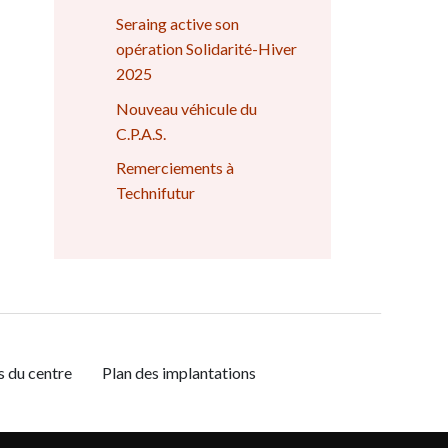
Seraing active son
opération Solidarité-Hiver
2025
Nouveau véhicule du
C.P.A.S.
Remerciements à
Technifutur
s du centre
Plan des implantations