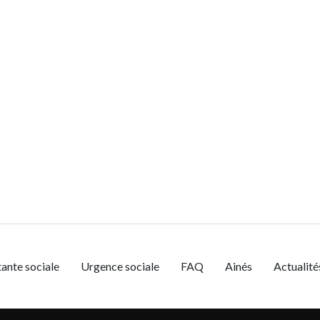
tante sociale
Urgence sociale
FAQ
Ainés
Actualité