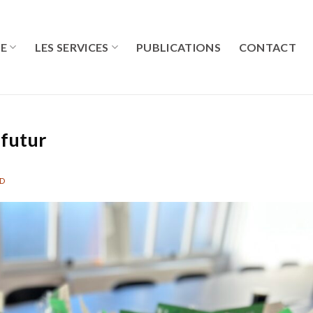
RE
LES SERVICES
PUBLICATIONS
CONTACT
futur
RD