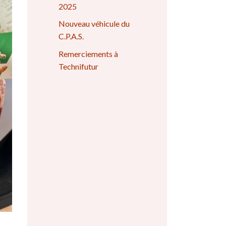
2025
Nouveau véhicule du
C.P.A.S.
Remerciements à
Technifutur