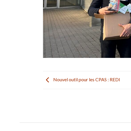
Nouvel outil pour les CPAS : REDI